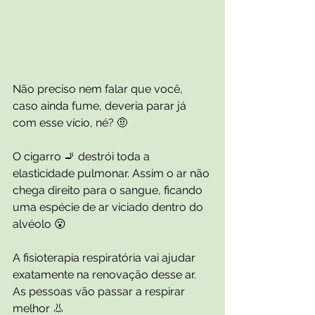
Não preciso nem falar que você, 
caso ainda fume, deveria parar já 
com esse vício, né? 🤨
O cigarro 🚬 destrói toda a 
elasticidade pulmonar. Assim o ar não 
chega direito para o sangue, ficando 
uma espécie de ar viciado dentro do 
alvéolo 😮
A fisioterapia respiratória vai ajudar 
exatamente na renovação desse ar. 
As pessoas vão passar a respirar 
melhor 👃