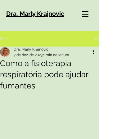
Dra. Marly Krajnovic
Post
Dra. Marly Krajnovic
7 de dez. de 2023
1 min de leitura
Como a fisioterapia
respiratória pode ajudar
fumantes