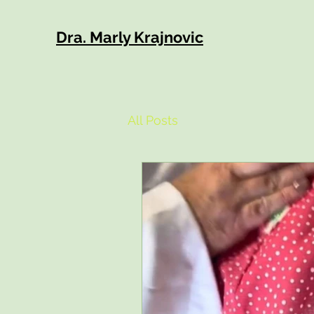
Dra. Marly Krajnovic
All Posts