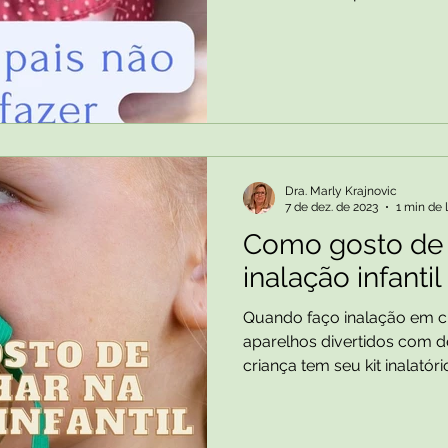
Dra. Marly Krajnovic
7 de dez. de 2023
1 min de 
Como gosto de 
inalação infantil
Quando faço inalação em c
aparelhos divertidos com 
criança tem seu kit inalatório