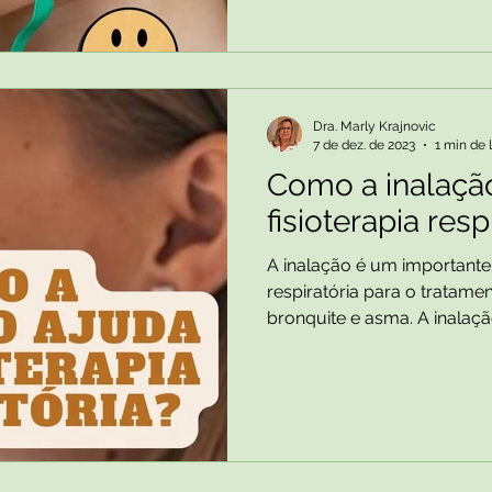
Dra. Marly Krajnovic
7 de dez. de 2023
1 min de 
Como a inalaçã
fisioterapia resp
A inalação é um importante a
respiratória para o tratam
bronquite e asma. A inalação 